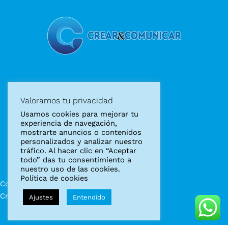
Diseño gráfico
Valoramos tu privacidad
Diseño web
Usamos cookies para mejorar tu
Marketing Digital
experiencia de navegación,
mostrarte anuncios o contenidos
personalizados y analizar nuestro
Aviso legal
tráfico. Al hacer clic en “Aceptar
Política de privacidad
todo” das tu consentimiento a
Política de cookies
nuestro uso de las cookies.
Política de cookies
Copyright © 2022
Crear y Comunicar
Ajustes
Entendido