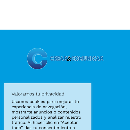
Diseño gráfico
Valoramos tu privacidad
Diseño web
Usamos cookies para mejorar tu
Marketing Digital
experiencia de navegación,
mostrarte anuncios o contenidos
personalizados y analizar nuestro
Aviso legal
tráfico. Al hacer clic en “Aceptar
Política de privacidad
todo” das tu consentimiento a