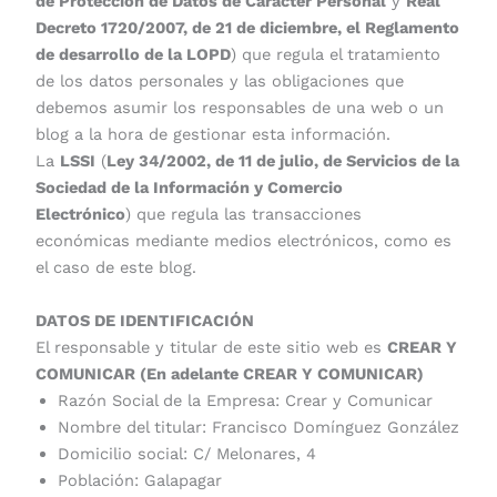
de Protección de Datos de Carácter Personal
y
Real
Decreto 1720/2007, de 21 de diciembre, el Reglamento
de desarrollo de la LOPD
) que regula el tratamiento
de los datos personales y las obligaciones que
debemos asumir los responsables de una web o un
blog a la hora de gestionar esta información.
La
LSSI
(
Ley 34/2002, de 11 de julio, de Servicios de la
Sociedad de la Información y Comercio
Electrónico
) que regula las transacciones
económicas mediante medios electrónicos, como es
el caso de este blog.
DATOS DE IDENTIFICACIÓN
El responsable y titular de este sitio web es
CREAR Y
COMUNICAR (En adelante CREAR Y COMUNICAR)
Razón Social de la Empresa: Crear y Comunicar
Nombre del titular: Francisco Domínguez González
Domicilio social: C/ Melonares, 4
Población: Galapagar